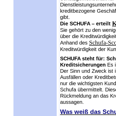
Dienstleistungsunterne
kreditbezogene Geschäft
gibt.
K
Die SCHUFA – erteilt
Sie gehört zu den weni
über die Kreditwürdigke
Schufa-Sc
Anhand des
Kreditwürdigkeit der Ku
SCHUFA steht für: Sch
Kreditsicherungen
Es 
Der Sinn und Zweck ist i
Ausfällen oder Kreditbet
nur die wichtigsten Kund
Schufa übermittelt. Dies
Rückmeldung an das Kred
aussagen.
Was weiß das Schu