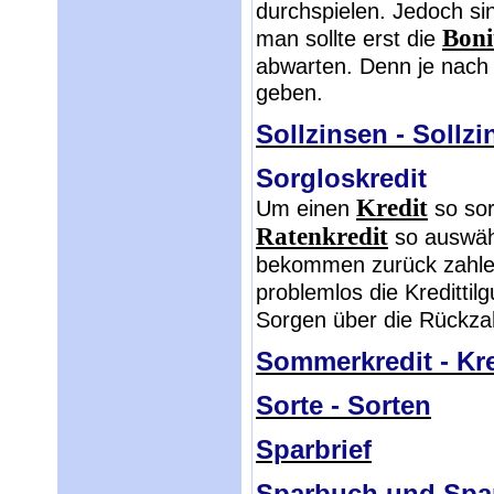
durchspielen. Jedoch sin
Boni
man sollte erst die
abwarten. Denn je nach 
geben.
Sollzinsen - Sollz
Sorgloskredit
Kredit
Um einen
so sor
Ratenkredit
so auswähl
bekommen zurück zahle
problemlos die Kredittilg
Sorgen über die Rückza
Sommerkredit - Kr
Sorte - Sorten
Sparbrief
Sparbuch und Spa