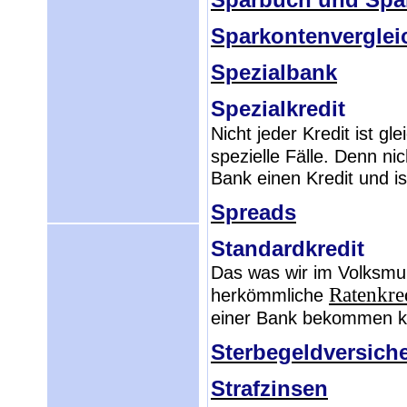
Sparkontenverglei
Spezialbank
Spezialkredit
Nicht jeder Kredit ist g
spezielle Fälle. Denn n
Bank einen Kredit und is
Spreads
Standardkredit
Das was wir im Volksmun
Ratenkre
herkömmliche
einer Bank bekommen k
Sterbegeldversich
Strafzinsen