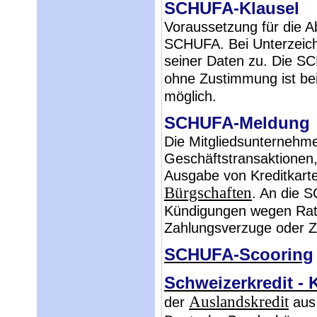
SCHUFA-Klausel
Voraussetzung für die 
SCHUFA. Bei Unterzeich
seiner Daten zu. Die SC
ohne Zustimmung ist bei
möglich.
SCHUFA-Meldung
Die Mitgliedsunterneh
Geschäftstransaktionen,
Ausgabe von Kreditkart
Bürgschaften
. An die 
Kündigungen wegen Rat
Zahlungsverzuge oder 
SCHUFA-Scooring
Schweizerkredit - 
Auslandskredit
der
aus 