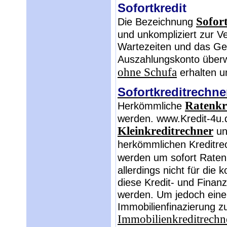
Sofortkredit
Sofor
Die Bezeichnung
und unkompliziert zur Ve
Wartezeiten und das Gel
Auszahlungskonto über
ohne Schufa
erhalten u
Sofortkreditrechne
Ratenkr
Herkömmliche
werden. www.Kredit-4u.de
Kleinkreditrechner
un
herkömmlichen Kreditre
werden um sofort Raten
allerdings nicht für die
diese Kredit- und Finan
werden. Um jedoch eine 
Immobilienfinazierung 
Immobilienkreditrechn