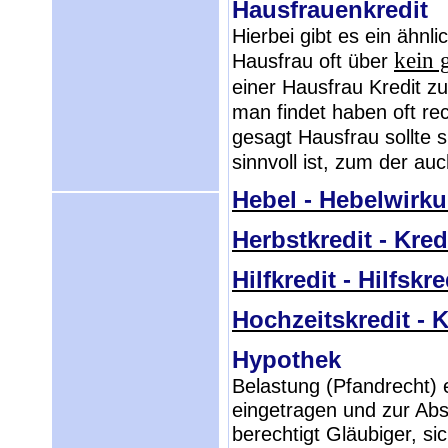
Hausfrauenkredit
Hierbei gibt es ein ähnl
kein 
Hausfrau oft über
einer Hausfrau Kredit 
man findet haben oft re
gesagt Hausfrau sollte 
sinnvoll ist, zum der a
Hebel - Hebelwirk
Herbstkredit - Kred
Hilfkredit - Hilfskre
Hochzeitskredit - K
Hypothek
Belastung (Pfandrecht)
eingetragen und zur Abs
berechtigt Gläubiger, s