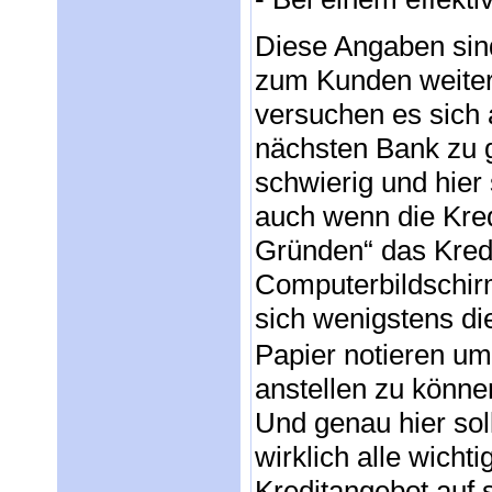
Diese Angaben sind
zum Kunden weite
versuchen es sich 
nächsten Bank zu g
schwierig und hier
auch wenn die Kre
Gründen“ das Kred
Computerbildschirm
sich wenigstens di
Papier notieren u
anstellen zu könne
Und genau hier so
wirklich alle wich
Kreditangebot auf 