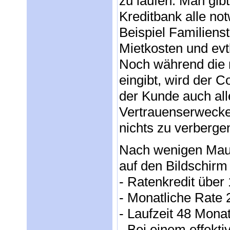
zu laufen. Man gib
Kreditbank alle n
Beispiel Familiens
Mietkosten und evt
Noch während die 
eingibt, wird der 
der Kunde auch all
Vertrauenserwecke
nichts zu verbergen
Nach wenigen Maus
auf den Bildschirm
- Ratenkredit über
- Monatliche Rate 
- Laufzeit 48 Mona
- Bei einem effekt