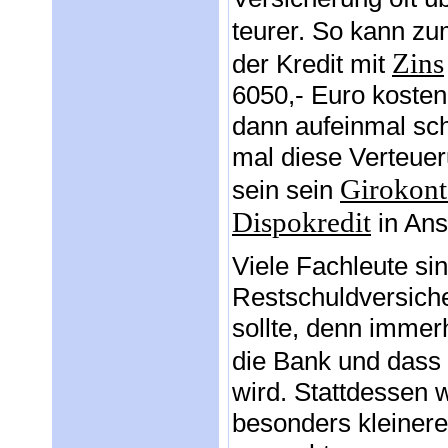
teurer. So kann zu
Zins
der Kredit mit
6050,- Euro kosten
dann aufeinmal sc
mal diese Verteue
Girokon
sein sein
Dispokredit
in Ans
Viele Fachleute si
Restschuldversiche
sollte, denn immerh
die Bank und dass
wird. Stattdessen 
besonders kleiner