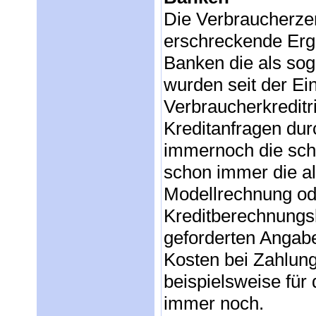
Die Verbraucherzen
erschreckende Erge
Banken die als sog
wurden seit der Ei
Verbraucherkreditr
Kreditanfragen du
immernoch die scho
schon immer die al
Modellrechnung ode
Kreditberechnungsb
geforderten Angab
Kosten bei Zahlung
beispielsweise für 
immer noch.