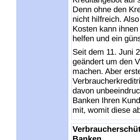
Denn ohne den Kred
nicht hilfreich. Al
Kosten kann ihnen 
helfen und ein gün
Seit dem 11. Juni 
geändert um den Ve
machen. Aber erste
Verbraucherkreditr
davon unbeeindruck
Banken Ihren Kund
mit, womit diese 
Verbraucherschütz
Banken