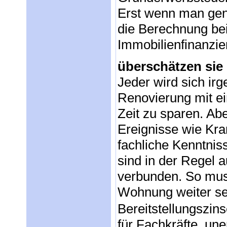
Erst wenn man gen
die Berechnung bei
Immobilienfinanzie
überschätzen sie 
Jeder wird sich i
Renovierung mit e
Zeit zu sparen. Ab
Ereignisse wie Kra
fachliche Kenntnis
sind in der Regel
verbunden. So muss
Wohnung weiter sei
Bereitstellungszin
für Fachkräfte, u