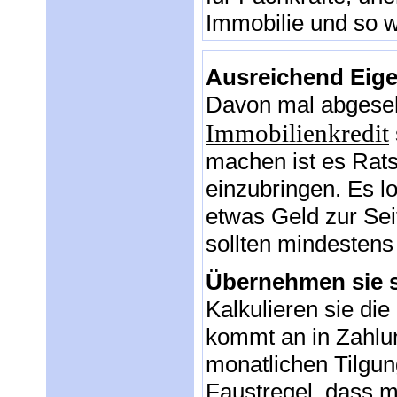
Immobilie und so w
Ausreichend Eige
Davon mal abgeseh
Immobilienkredit
machen ist es Rats
einzubringen. Es l
etwas Geld zur Sei
sollten mindestens 
Übernehmen sie s
Kalkulieren sie die
kommt an in Zahlu
monatlichen Tilgung
Faustregel, dass 