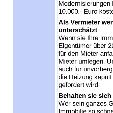
Modernisierungen 
10.000,- Euro kost
Als Vermieter wer
unterschätzt
Wenn sie Ihre Imm
Eigentümer über 2
für den Mieter anfa
Mieter umlegen. U
auch für unvorhe
die Heizung kaput
gefordert wird.
Behalten sie sich
Wer sein ganzes G
Immobilie so schne