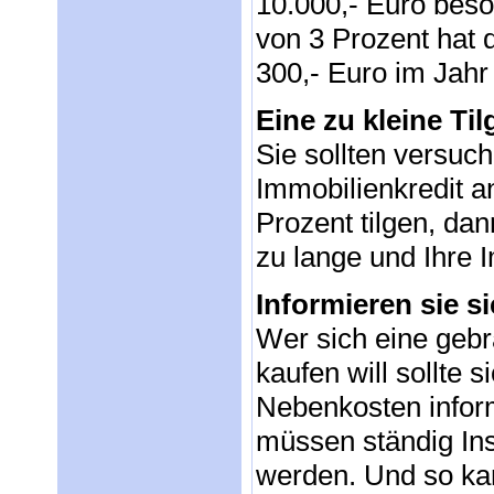
10.000,- Euro beso
von 3 Prozent hat 
300,- Euro im Jahr
Eine zu kleine Ti
Sie sollten versuc
Immobilienkredit a
Prozent tilgen, da
zu lange und Ihre 
Informieren sie s
Wer sich eine geb
kaufen will sollte 
Nebenkosten infor
müssen ständig In
werden. Und so ka