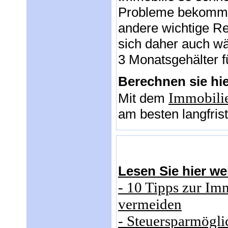
Probleme bekommen
andere wichtige Re
sich daher auch wä
3 Monatsgehälter fü
Berechnen sie hie
Immobilie
Mit dem
am besten langfris
Lesen Sie hier we
- 10 Tipps zur Im
vermeiden
- Steuersparmögli