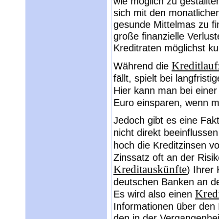
wie möglich zu gestallte
sich mit den monatlichen
gesunde Mittelmas zu fi
große finanzielle Verlus
Kreditraten möglichst ku
Kreditlauf
Während die
fällt, spielt bei langfris
Hier kann man bei eine
Euro einsparen, wenn ma
Jedoch gibt es eine Fak
nicht direkt beeinfluss
hoch die Kreditzinsen v
Zinssatz oft an der Ris
Kreditauskünfte
) Ihrer
deutschen Banken an de
Kred
Es wird also einen
Informationen über den K
den in der Vergangenhei