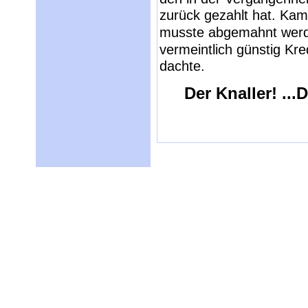
zurück gezahlt hat. Ka
musste abgemahnt werd
vermeintlich günstig Kre
dachte.
Der Knaller! ..