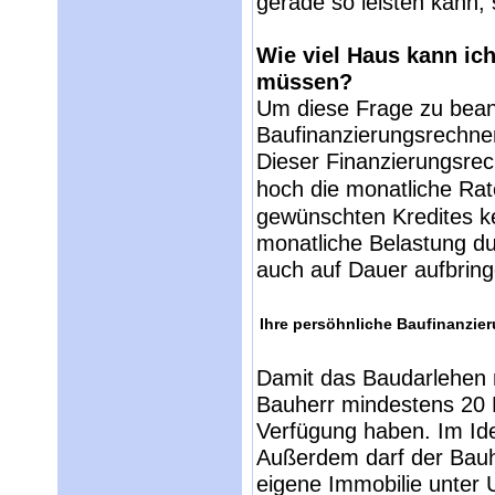
gerade so leisten kann, s
Wie viel Haus kann ich
müssen?
Um diese Frage zu bean
Baufinanzierungsrechne
Dieser Finanzierungsrec
hoch die monatliche Rat
gewünschten Kredites ke
monatliche Belastung dur
auch auf Dauer aufbrin
Ihre persöhnliche Baufinanzier
Damit das Baudarlehen ni
Bauherr mindestens 20 
Verfügung haben. Im Idea
Außerdem darf der Bauh
eigene Immobilie unter 