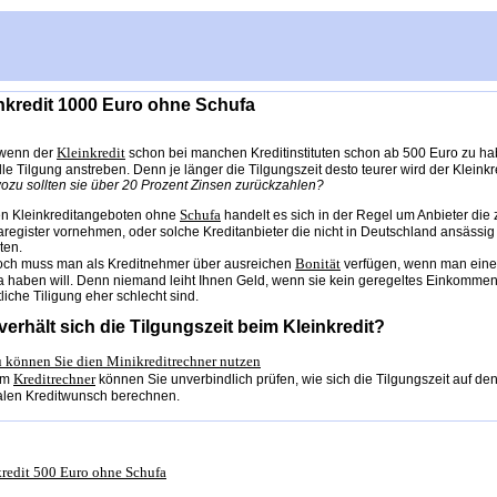
nkredit 1000 Euro ohne Schufa
Kleinkredit
wenn der
schon bei manchen Kreditinstituten schon ab 500 Euro zu habe
le Tilgung anstreben. Denn je länger die Tilgungszeit desto teurer wird der Kleink
ozu sollten sie über 20 Prozent Zinsen zurückzahlen?
Schufa
en Kleinkreditangeboten ohne
handelt es sich in der Regel um Anbieter die
register vornehmen, oder solche Kreditanbieter die nicht in Deutschland ansässig
ten.
Bonität
ch muss man als Kreditnehmer über ausreichen
verfügen, wenn man einen
a haben will. Denn niemand leiht Ihnen Geld, wenn sie kein geregeltes Einkommen
liche Tiligung eher schlecht sind.
verhält sich die Tilgungszeit beim Kleinkredit?
u können Sie dien Minikreditrechner nutzen
Kreditrechner
em
können Sie unverbindlich prüfen, wie sich die Tilgungszeit auf den
alen Kreditwunsch berechnen.
redit 500 Euro ohne Schufa