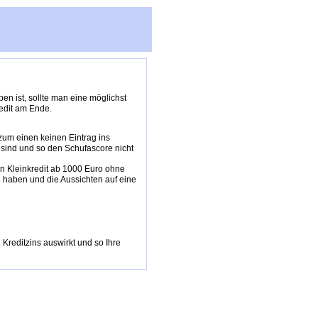
n ist, sollte man eine möglichst
redit am Ende.
 zum einen keinen Eintrag ins
 sind und so den Schufascore nicht
 Kleinkredit ab 1000 Euro ohne
 haben und die Aussichten auf eine
 Kreditzins auswirkt und so Ihre