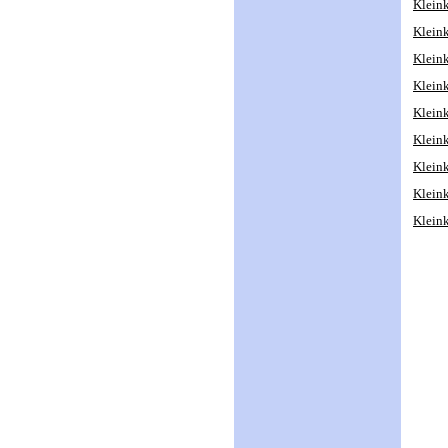
Kleink
Kleink
Kleink
Kleink
Kleink
Kleink
Kleink
Kleink
Kleink