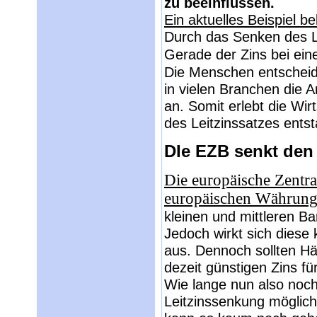
zu beeinflussen.
Ein aktuelles Beispiel be
Durch das Senken des Le
Gerade der Zins bei ein
Die Menschen entscheide
in vielen Branchen die A
an. Somit erlebt die Wi
des Leitzinssatzes entst
DIe EZB senkt den 
Die europäische Zentra
europäischen Währungs
kleinen und mittleren Ba
Jedoch wirkt sich diese
aus. Dennoch sollten Hä
dezeit günstigen Zins fü
Wie lange nun also noch 
Leitzinssenkung möglich 