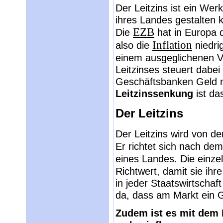
Der Leitzins ist ein Wer
ihres Landes gestalten 
EZB
Die
hat in Europa d
Inflation
also die
niedri
einem ausgeglichenen Ve
Leitzinses steuert dabei
Geschäftsbanken Geld nu
Leitzinssenkung
ist das
Der Leitzins
Der Leitzins wird von d
Er richtet sich nach de
eines Landes. Die einz
Richtwert, damit sie ih
in jeder Staatswirtschaf
da, dass am Markt ein G
Zudem ist es mit dem L