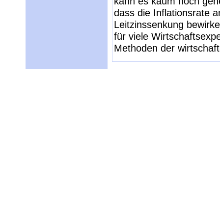
kann es kaum noch gehen
dass die Inflationsrate 
Leitzinssenkung bewirken
für viele Wirtschaftsexp
Methoden der wirtschaft-