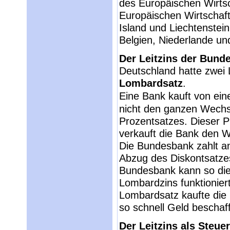
des Europäischen Wirt
Europäischen Wirtschaf
Island und Liechtenste
Belgien, Niederlande u
Der Leitzins der Bund
Deutschland hatte zwei 
Lombardsatz
.
Eine Bank kauft von ei
nicht den ganzen Wechs
Prozentsatzes. Dieser P
verkauft die Bank den 
Die Bundesbank zahlt a
Abzug des Diskontsatzes
Bundesbank kann so die 
Lombardzins funktionier
Lombardsatz kaufte die
so schnell Geld beschaf
Der Leitzins als Steue