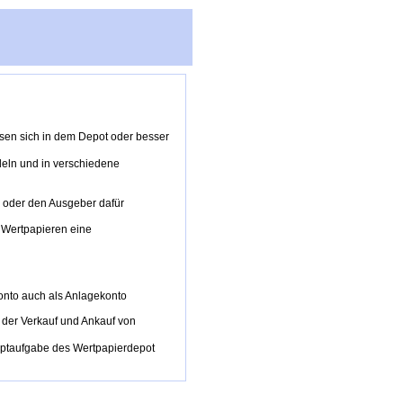
sen sich in dem Depot oder besser
deln und in verschiedene
oder den Ausgeber dafür
 Wertpapieren eine
onto auch als Anlagekonto
 der Verkauf und Ankauf von
uptaufgabe des Wertpapierdepot