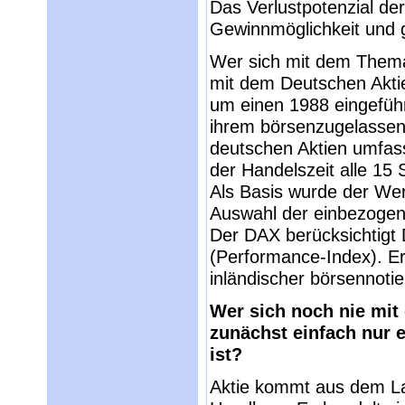
Das Verlustpotenzial der
Gewinnmöglichkeit und ge
Wer sich mit dem Thema
mit dem Deutschen Aktie
um einen 1988 eingeführ
ihrem börsenzugelassen
deutschen Aktien umfas
der Handelszeit alle 15
Als Basis wurde der We
Auswahl der einbezogene
Der DAX berücksichtigt
(Performance-Index). Er
inländischer börsennotie
Wer sich noch nie mit d
zunächst einfach nur e
ist?
Aktie kommt aus dem Lat