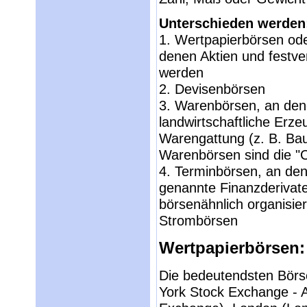
Unterschieden werden
1. Wertpapierbörsen ode
denen Aktien und festve
werden
2. Devisenbörsen
3. Warenbörsen, an den
landwirtschaftliche Erze
Warengattung (z. B. Bau
Warenbörsen sind die "
4. Terminbörsen, an de
genannte Finanzderivate
börsenähnlich organisie
Strombörsen
Wertpapierbörsen:
Die bedeutendsten Börs
York Stock Exchange - 