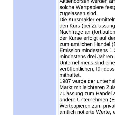
Aktienbörsen werden amt
solche Wertpapiere fest
zugelassen sind.
Die Kursmakler ermittel
den Kurs (bei Zulassung
Nachfrage an (fortlaufen
der Kurse erfolgt auf d
zum amtlichen Handel (
Emission mindestens 1,
mindestens drei Jahren e
Unternehmens sind ein
veröffentlichen, für des
mithaftet.
1987 wurde der unterhal
Markt mit leichteren Zu
Zulassung zum Handel 
andere Unternehmen (Em
Wertpapieren zum privat
amtlich notierte Werte,