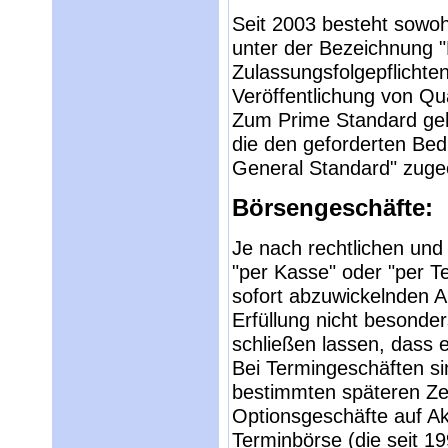
Seit 2003 besteht sowoh
unter der Bezeichnung "
Zulassungsfolgepflicht
Veröffentlichung von Qua
Zum Prime Standard gehö
die den geforderten Be
General Standard" zuge
Börsengeschäfte:
Je nach rechtlichen und
"per Kasse" oder "per T
sofort abzuwickelnden Ab
Erfüllung nicht besonde
schließen lassen, dass 
Bei Termingeschäften si
bestimmten späteren Zeit
Optionsgeschäfte auf Ak
Terminbörse (die seit 1