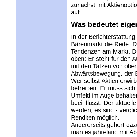
zunächst mit Aktienopti
auf.
Was bedeutet eigen
In der Berichterstattun
Bärenmarkt die Rede. Di
Tendenzen am Markt. De
oben: Er steht für den 
mit den Tatzen von oben
Abwärtsbewegung, der 
Wer selbst Aktien erwir
betreiben. Er muss sich
Umfeld im Auge behalten
beeinflusst. Der aktuel
werden, es sind - vergl
Renditen möglich.
Andererseits gehört da
man es jahrelang mit A