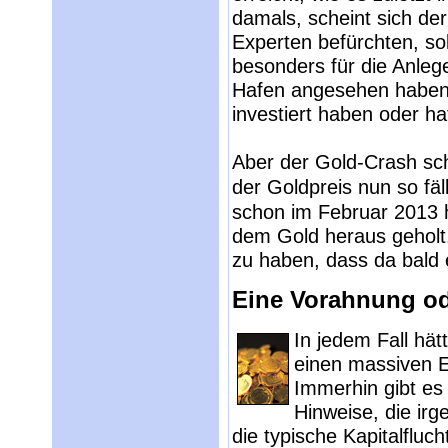
damals, scheint sich der
Experten befürchten, sol
besonders für die Anleg
Hafen angesehen haben 
investiert haben oder ha
Aber der Gold-Crash sch
der Goldpreis nun so fäl
schon im Februar 2013 
dem Gold heraus geholt.
zu haben, dass da bald 
Eine Vorahnung o
In jedem Fall hä
einen massiven E
Immerhin gibt es 
Hinweise, die ir
die typische Kapitalfl