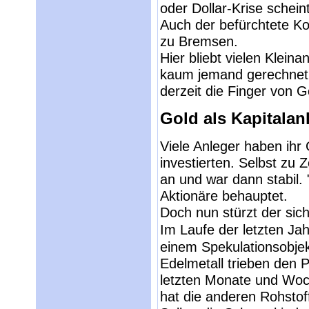
oder Dollar-Krise schein
Auch der befürchtete Kor
zu Bremsen.
Hier bliebt vielen Klei
kaum jemand gerechnet 
derzeit die Finger von G
Gold als Kapitalan
Viele Anleger haben ihr 
investierten. Selbst zu Z
an und war dann stabil.
Aktionäre behauptet.
Doch nun stürzt der sic
Im Laufe der letzten Ja
einem Spekulationsobjek
Edelmetall trieben den P
letzten Monate und Woc
hat die anderen Rohstof