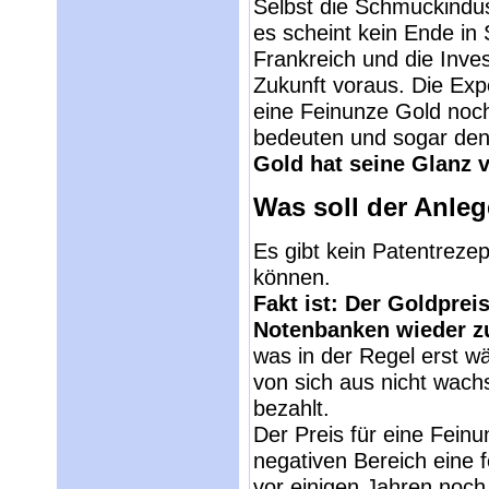
Selbst die Schmuckindu
es scheint kein Ende in 
Frankreich und die Inv
Zukunft voraus. Die Exp
eine Feinunze Gold noch 
bedeuten und sogar den 
Gold hat seine Glanz v
Was soll der Anle
Es gibt kein Patentrezep
können.
Fakt ist: Der Goldprei
Notenbanken wieder z
was in der Regel erst w
von sich aus nicht wach
bezahlt.
Der Preis für eine Feinu
negativen Bereich eine f
vor einigen Jahren noch 