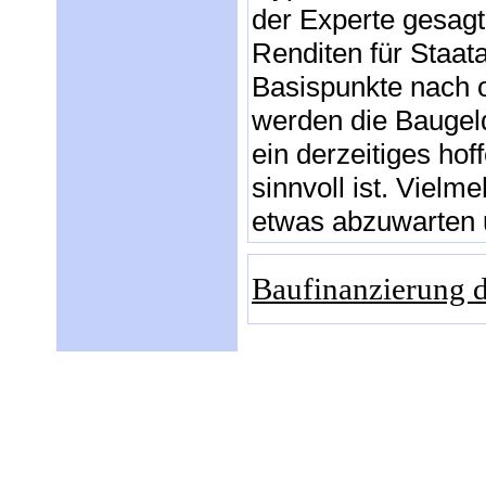
der Experte gesagt
Renditen für Staat
Basispunkte nach 
werden die Baugel
ein derzeitiges hof
sinnvoll ist. Vielm
etwas abzuwarten u
Baufinanzierung 