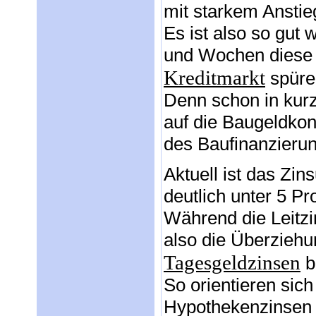
mit starkem Anstieg
Es ist also so gut 
und Wochen diese 
Kreditmarkt
spüre
Denn schon in kurz
auf die Baugeldkon
des Baufinanzierun
Aktuell ist das Zi
deutlich unter 5 Pro
Während die Leitzi
also die Überziehu
Tagesgeldzinsen
b
So orientieren sich
Hypothekenzinsen a