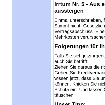
Irrtum Nr. 5 - Aus
aussteigen
Einmal unterschrieben, 
Stimmt nicht. Gesetzlich
Vertragsabschluss. Eine
Mehrkosten verursachen,
Folgerungen für I
Falls Sie sich jetzt irge
auch Sie betrifft:
Ziehen Sie daraus die ri
Gehen Sie Kreditverhan
wissen jetzt, dass Sie 
können. Knicken Sie nic
Schufa ein. Und lassen 
täuschen.
Unser Tipp: