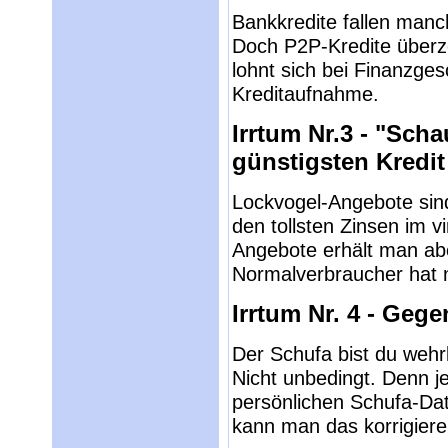
Bankkredite fallen manc
Doch P2P-Kredite überz
lohnt sich bei Finanzges
Kreditaufnahme.
Irrtum Nr.3 - "Sch
günstigsten Kredit
Lockvogel-Angebote sin
den tollsten Zinsen im v
Angebote erhält man abe
Normalverbraucher hat 
Irrtum Nr. 4 - Geg
Der Schufa bist du wehrl
Nicht unbedingt. Denn j
persönlichen Schufa-Da
kann man das korrigiere