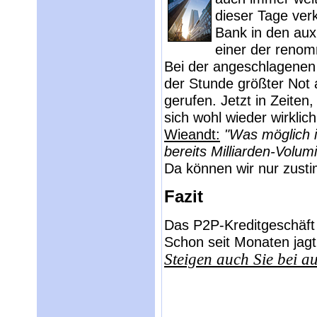
dieser Tage ver
Bank in den auxm
einer der renom
Bei der angeschlagenen
der Stunde größter Not 
gerufen. Jetzt in Zeite
sich wohl wieder wirklic
Wieandt:
"Was möglich i
bereits Milliarden-Volum
Da können wir nur zust
Fazit
Das P2P-Kreditgeschäft f
Schon seit Monaten jagt
Steigen auch Sie bei a