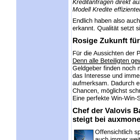
Kreditanfragen direkt a
Modell Kredite effizient
Endlich haben also auch
erkannt. Qualität setzt 
Rosige Zukunft für
Für die Aussichten der P
Denn alle Beteiligten g
Geldgeber finden noch me
das Interesse und immer
aufmerksam. Dadurch er
Chancen, möglichst schne
Eine perfekte Win-Win-S
Chef der Valovis 
steigt bei auxmone
Offensichtlich 
auch immer wei