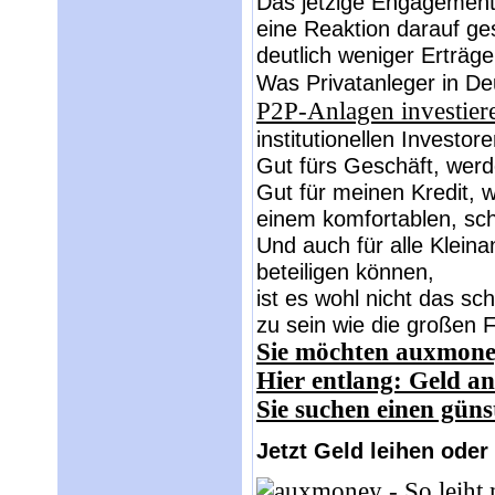
Das jetzige Engagement 
eine Reaktion darauf ge
deutlich weniger Erträge
Was Privatanleger in De
P2P-Anlagen investier
institutionellen Investore
Gut fürs Geschäft, wer
Gut für meinen Kredit, 
einem komfortablen, schn
Und auch für alle Kleina
beteiligen können,
ist es wohl nicht das sc
zu sein wie die großen F
Sie möchten auxmone
Hier entlang: Geld a
Sie suchen einen güns
Jetzt Geld leihen oder