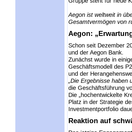
Gruppe steht für neue Kre
Aegon ist weltweit in üb
Gesamtvermögen von run
Aegon: „Erwartung
Schon seit Dezember 20
und der Aegon Bank.
Zunächst wurde in einige
Geschäftsmodell des P
und der Herangehensweis
„Die Ergebnisse haben u
die Geschäftsführung vo
Die „hochentwickelte Kre
Platz in der Strategie
Investmentportfolio dau
Reaktion auf schw