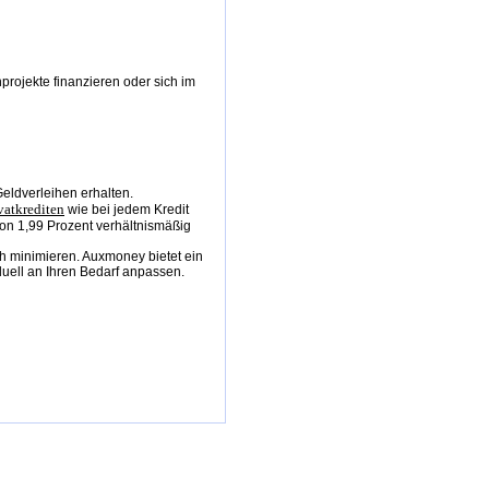
rojekte finanzieren oder sich im
eldverleihen erhalten.
vatkrediten
wie bei jedem Kredit
on 1,99 Prozent verhältnismäßig
ch minimieren. Auxmoney bietet ein
iduell an Ihren Bedarf anpassen.