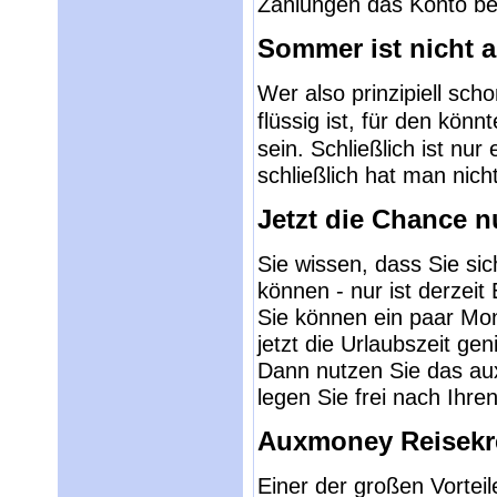
Zahlungen das Konto be
Sommer ist nicht a
Wer also prinzipiell sch
flüssig ist, für den könn
sein. Schließlich ist nu
schließlich hat man nich
Jetzt die Chance n
Sie wissen, dass Sie sic
können - nur ist derzeit
Sie können ein paar Mo
jetzt die Urlaubszeit ge
Dann nutzen Sie das au
legen Sie frei nach Ihren
Auxmoney Reisekred
Einer der großen Vortei