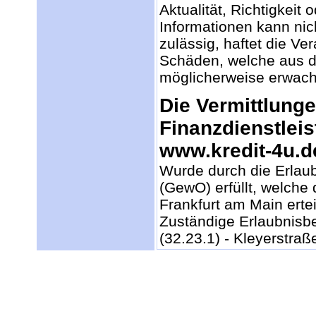
Aktualität, Richtigkeit 
Informationen kann ni
zulässig, haftet die Ver
Schäden, welche aus de
möglicherweise erwac
Die Vermittlung
Finanzdienstleis
www.kredit-4u.d
Wurde durch die Erlau
(GewO) erfüllt, welche
Frankfurt am Main ertei
Zuständige Erlaubnisb
(32.23.1) - Kleyerstra