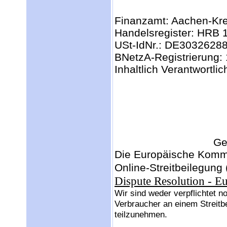
Finanzamt: Aachen-Kre
Handelsregister: HRB 
USt-IdNr.: DE3032628
BNetzA-Registrierung:
Inhaltlich Verantwortl
Ge
Die Europäische Kommis
Online-Streitbeilegung 
Dispute Resolution - 
Wir sind weder verpflichtet no
Verbraucher an einem Streitb
teilzunehmen.