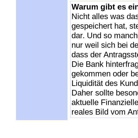
Warum gibt es ei
Nicht alles was da
gespeichert hat, ste
dar. Und so manche
nur weil sich bei d
dass der Antragsst
Die Bank hinterfrag
gekommen oder besc
Liquidität des Kun
Daher sollte beson
aktuelle Finanziell
reales Bild vom An