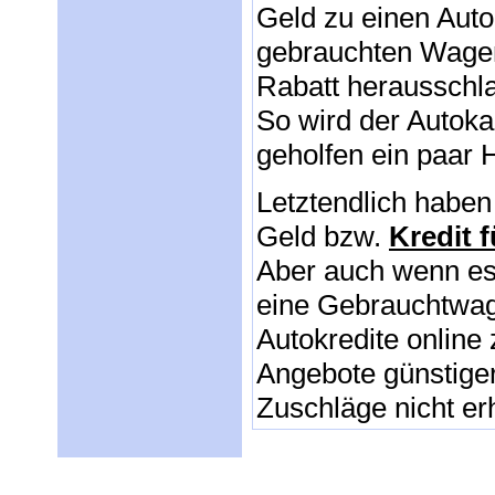
Geld zu einen Aut
gebrauchten Wagen 
Rabatt herausschl
So wird der Autokau
geholfen ein paar 
Letztendlich haben
Geld bzw.
Kredit 
Aber auch wenn es
eine Gebrauchtwage
Autokredite online 
Angebote günstiger
Zuschläge nicht e