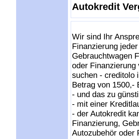
Autokredit Ver
Wir sind Ihr Anspr
Finanzierung jeder 
Gebrauchtwagen F
oder Finanzierung 
suchen - creditolo 
Betrag von 1500,- 
- und das zu günst
- mit einer Kreditl
- der Autokredit k
Finanzierung, Geb
Autozubehör oder R