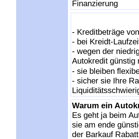
Finanzierung
- Kreditbeträge vo
- bei Kreidt-Laufz
- wegen der niedri
Autokredit günstig 
- sie bleiben flexi
- sicher sie Ihre 
Liquiditätsschwieri
Warum ein Autokr
Es geht ja beim Aut
sie am ende günsti
der Barkauf Rabatt