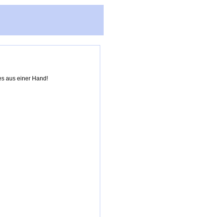
les aus einer Hand!