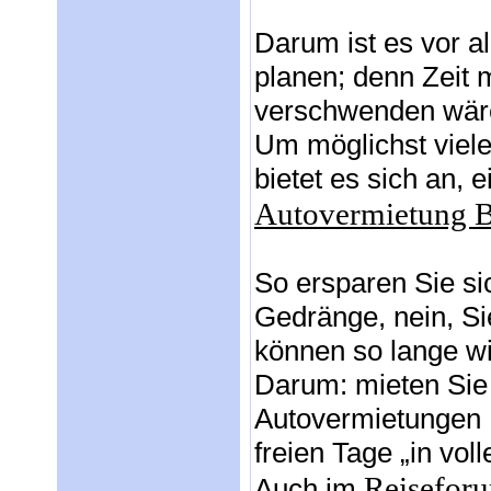
Darum ist es vor al
planen; denn Zeit 
verschwenden wär
Um möglichst viel
bietet es sich an, e
Autovermietung B
So ersparen Sie si
Gedränge, nein, Si
können so lange wi
Darum: mieten Sie 
Autovermietungen 
freien Tage „in vol
Reisefor
Auch im